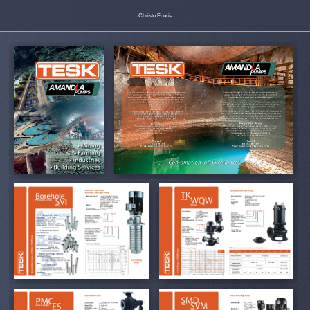
Christo Fourie