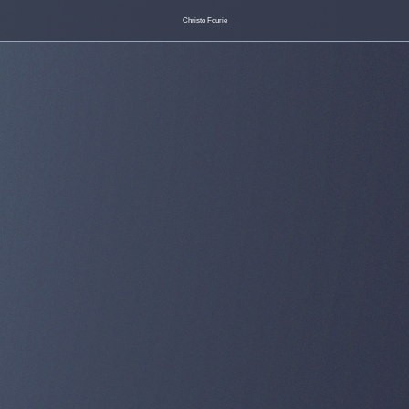
Christo Fourie