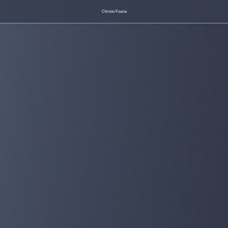
Christo Fourie