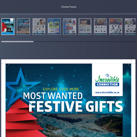
Christo Fourie