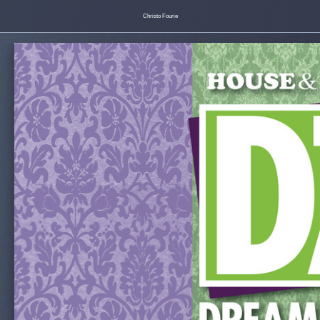
Christo Fourie