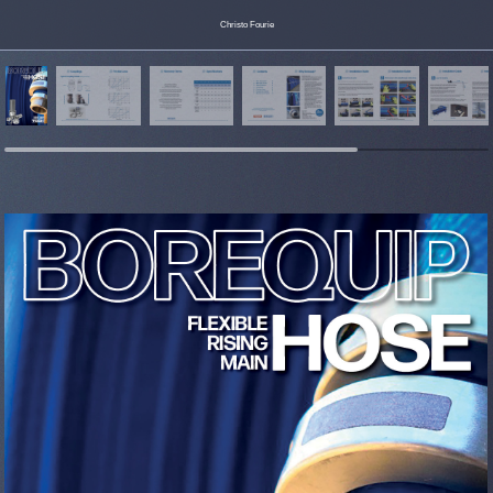
Christo Fourie